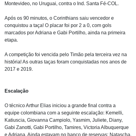
Montevideo, no Uruguai, contra o Ind. Santa Fé-COL.
Após os 90 minutos, o Corinthians saiu vencedor e
conquistou a taça! O placar foi por 2 a 0, com gols
marcados por Adriana e Gabi Portilho, ainda na primeira
etapa.
A competição foi vencida pelo Timão pela terceira vez na
história! As outras taças foram conquistadas nos anos de
2017 e 2019.
Escalação
O técnico Arthur Elias iniciou a grande final contra a
equipe colombiana com a seguinte escalação: Kemelli,
Katiuscia, Giovanna Campiolo, Yasmim, Juliete, Diany,
Gabi Zanotti, Gabi Portilho, Tamires, Victoria Albuquerque
e Adriana. Ainda estavam no banco de reservas: Natascha,