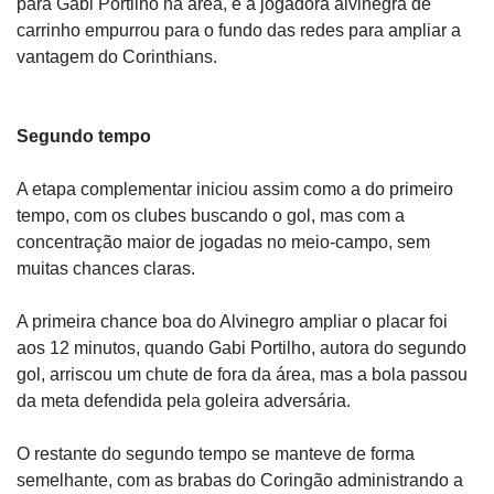
para Gabi Portilho na área, e a jogadora alvinegra de
carrinho empurrou para o fundo das redes para ampliar a
vantagem do Corinthians.
Segundo tempo
A etapa complementar iniciou assim como a do primeiro
tempo, com os clubes buscando o gol, mas com a
concentração maior de jogadas no meio-campo, sem
muitas chances claras.
A primeira chance boa do Alvinegro ampliar o placar foi
aos 12 minutos, quando Gabi Portilho, autora do segundo
gol, arriscou um chute de fora da área, mas a bola passou
da meta defendida pela goleira adversária.
O restante do segundo tempo se manteve de forma
semelhante, com as brabas do Coringão administrando a