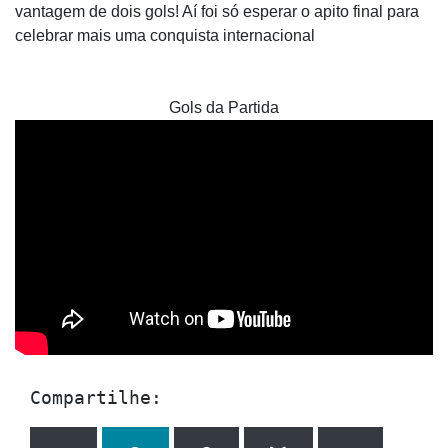
vantagem de dois gols! Aí foi só esperar o apito final para
celebrar mais uma conquista internacional
Gols da Partida
Compartilhe: