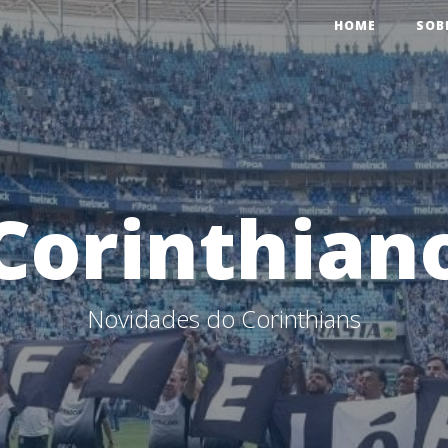
HOME
SOB
Corinthian
Novidades do Corinthians