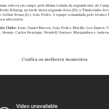
thians entrou em campo pela última rodada da segunda fase do Camp
fredo Schurig, na tarde desta segunda-feira (15), o Timãozinho levo
 Arthur Sousa (2) e João Pedro. A equipe comandada pelo técnico D
seu adversário.
elo Clube:
Kaue, Daniel Marcos, João Pedro, Murillo, Leo Santos, Vit
, Alemão, Carlos Henrique, Wendell, Gustavo, Marquinhos e Anders
Confira os melhores momentos