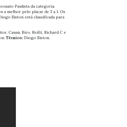
eonato Paulista da categoria.
u a melhor pelo placar de 3 a 1. Os
iogo Siston está classificada para
or, Cauan, Biro, Reifit, Richard C e
on.
Técnico:
Diogo Siston.