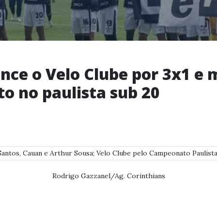
ence o Velo Clube por 3x1 
o no paulista sub 20
Rodrigo Gazzanel/Ag. Corinthians