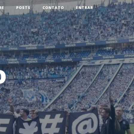
RE
POSTS
CONTATO
ENTRAR
o