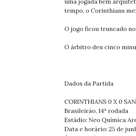
uma jogada bem arquitet
tempo, o Corinthians mex
O jogo ficou truncado n
O árbitro deu cinco minu
Dados da Partida
CORINTHIANS 0 X 0 SA
Brasileirão, 14ª rodada
Estádio: Neo Química Ar
Data e horário: 25 de jun