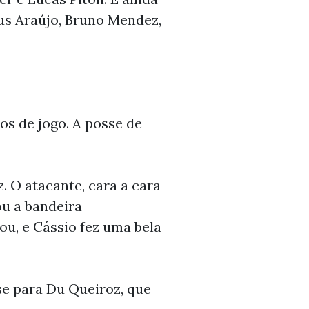
eus Araújo, Bruno Mendez,
s de jogo. A posse de
. O atacante, cara a cara
ou a bandeira
u, e Cássio fez uma bela
se para Du Queiroz, que