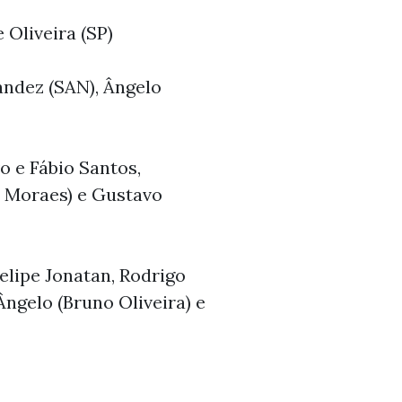
 Oliveira (SP)
ández (SAN), Ângelo
o e Fábio Santos,
or Moraes) e Gustavo
lipe Jonatan, Rodrigo
Ângelo (Bruno Oliveira) e