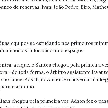
banco de reservas: Ivan, João Pedro, Biro, Math
uas equipes se estudando nos primeiros minuto
 com ambos os lados buscando espaços.
ntra-ataque, o Santos chegou pela primeira vez
ora - de toda forma, o árbitro assistente levant
no lance. Aos 16, novamente o adversário chego
para escanteio.
hians chegou pela primeira vez. Adson fez o pas