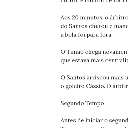
cortou e chutou de fora d
Aos 20 minutos, o árbitr
do Santos chutou e mando
a bola foi para fora.
O Timão chega novamente
que estava mais centraliz
O Santos arriscou mais um
o goleiro Cássio. O árbi
Segundo Tempo
Antes de iniciar o segun