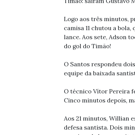
Timão: saíram Gustavo M
Logo aos três minutos, p
camisa 11 chutou a bola, 
lance. Aos sete, Adson t
do gol do Timão!
O Santos respondeu dois 
equipe da baixada santis
O técnico Vítor Pereira f
Cinco minutos depois, ma
Aos 21 minutos, Willian e
defesa santista. Dois min