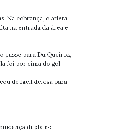
s. Na cobrança, o atleta
lta na entrada da área e
o passe para Du Queiroz,
la foi por cima do gol.
cou de fácil defesa para
a mudança dupla no