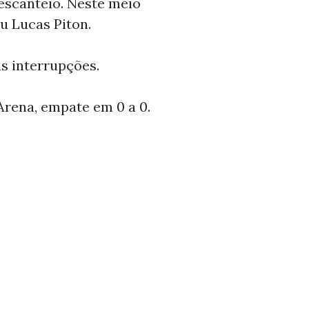
escanteio. Neste meio
u Lucas Piton.
s interrupções.
Arena, empate em 0 a 0.