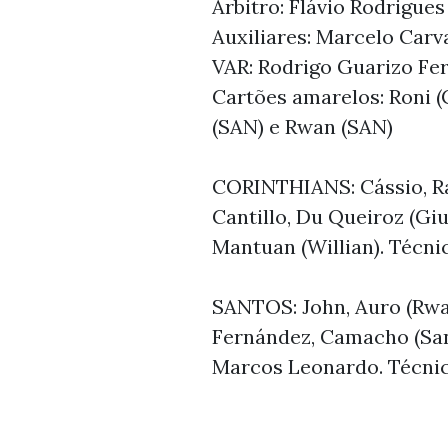
Árbitro: Flávio Rodrigues
Auxiliares: Marcelo Carv
VAR: Rodrigo Guarizo Fe
Cartões amarelos: Roni (
(SAN) e Rwan (SAN)
CORINTHIANS: Cássio, Raf
Cantillo, Du Queiroz (Giu
Mantuan (Willian). Técnic
SANTOS: John, Auro (Rwa
Fernández, Camacho (Sand
Marcos Leonardo. Técni