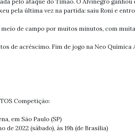
ada pelo ataque do Timão. O Alvinegro ganhou 
eu pela última vez na partida: saiu Roni e entro
o meio de campo por muitos minutos, com muita
tos de acréscimo. Fim de jogo na Neo Química 
NTOS Competição:
ena, em São Paulo (SP)
ho de 2022 (sábado), às 19h (de Brasília)