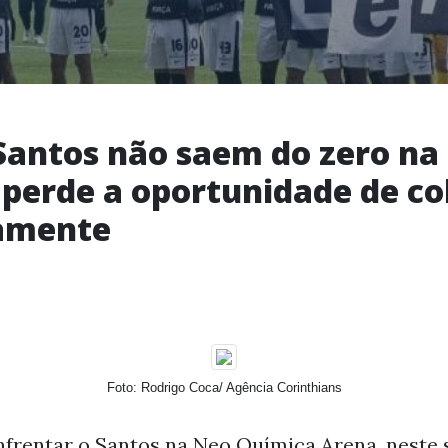
 Santos não saem do zero n
perde a oportunidade de co
vamente
Foto: Rodrigo Coca/ Agência Corinthians
nfrentar o Santos na Neo Química Arena, neste 