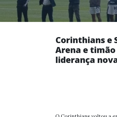
Corinthians e
Arena e timão 
liderança no
O Corinthians voltou a e