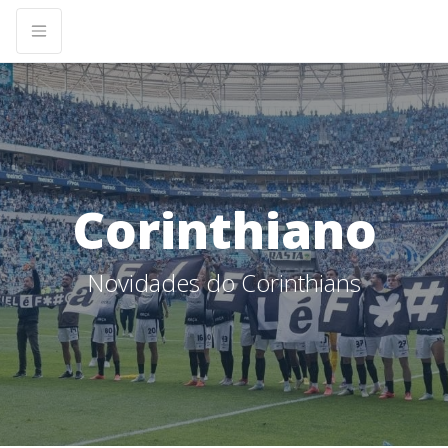
Corinthiano
Novidades do Corinthians