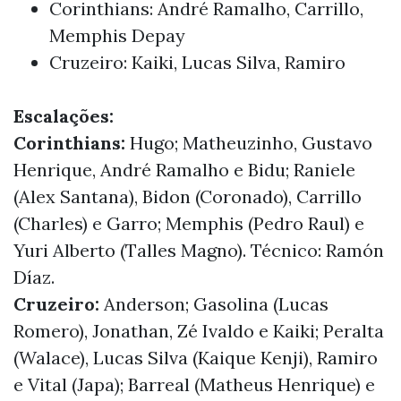
Corinthians: André Ramalho, Carrillo,
Memphis Depay
Cruzeiro: Kaiki, Lucas Silva, Ramiro
Escalações:
Corinthians:
Hugo; Matheuzinho, Gustavo
Henrique, André Ramalho e Bidu; Raniele
(Alex Santana), Bidon (Coronado), Carrillo
(Charles) e Garro; Memphis (Pedro Raul) e
Yuri Alberto (Talles Magno). Técnico: Ramón
Díaz.
Cruzeiro:
Anderson; Gasolina (Lucas
Romero), Jonathan, Zé Ivaldo e Kaiki; Peralta
(Walace), Lucas Silva (Kaique Kenji), Ramiro
e Vital (Japa); Barreal (Matheus Henrique) e