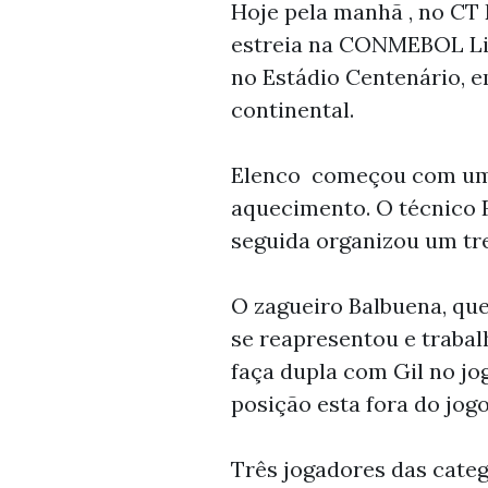
Hoje pela manhã , no CT 
estreia na CONMEBOL Lib
no Estádio Centenário, 
continental.
Elenco começou com um 
aquecimento. O técnico 
seguida organizou um tre
O zagueiro Balbuena, que
se reapresentou e trabal
faça dupla com Gil no jo
posição esta fora do jog
Três jogadores das categ