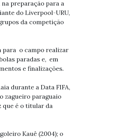
a na preparação para a
iante do Liverpool-URU,
 grupos da competição
 para o campo realizar
bolas paradas e, em
entos e finalizações.
aia durante a Data FIFA,
 o zagueiro paraguaio
que é o titular da
goleiro Kauê (2004); o