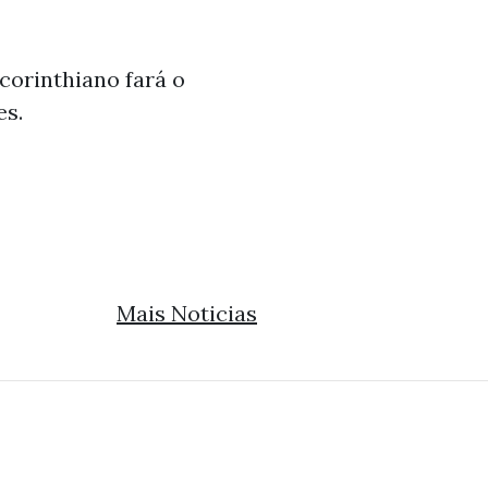
corinthiano fará o
es.
Mais Noticias