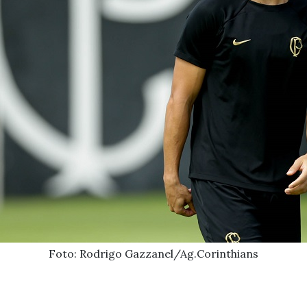
Foto: Rodrigo Gazzanel/Ag.Corinthians