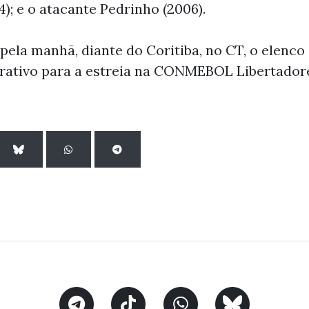
); e o atacante Pedrinho (2006).
ela manhã, diante do Coritiba, no CT, o elenco 
arativo para a estreia na CONMEBOL Libertador