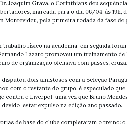
Dr. Joaquim Grava, o Corinthians deu sequênci
ertadores, marcada para o dia 06/04, às 19h, d
em Montevideu, pela primeira rodada da fase de
trabalho físico na academia em seguida foram
Fernando Lázaro promoveu um treinamento de 
ino de organização ofensiva com passes, cruzam
 disputou dois amistosos com a Seleção Paragu
hou com o restante do grupo, é especulado que
go contra o Liverpol uma vez que Bruno Mendez 
o devido estar expulso na edição ano passado.
orias de base do clube completaram o treino: o 