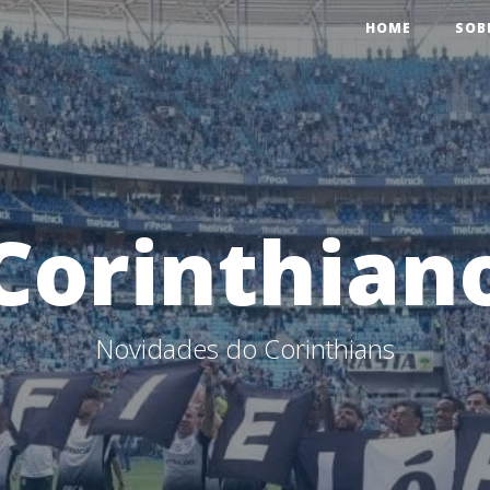
HOME
SOB
Corinthian
Novidades do Corinthians