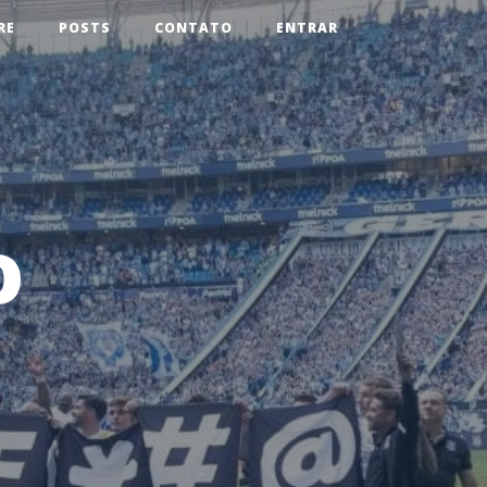
RE
POSTS
CONTATO
ENTRAR
o