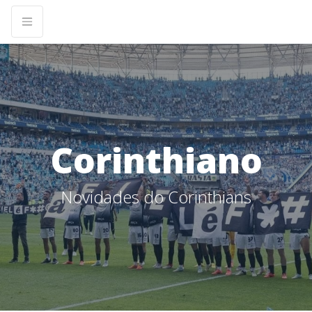
Corinthiano
Novidades do Corinthians