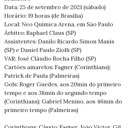
Data: 25 de setembro de 2021 (sábado)
Horário: 19 horas (de Brasília)
Local: Neo Química Arena, em São Paulo
Árbitro: Raphael Claus (SP)
Assistentes: Danilo Ricardo Simon Manis
(SP) e Daniel Paulo Ziolli (SP)
VAR: José Cláudio Rocha Filho (SP)
Cartões amarelos: Fagner (Corinthians);
Patrick de Paula (Palmeiras)
Gols: Roger Guedes, aos 20min do primeiro
tempo e aos 38min do segundo tempo
(Corinthians); Gabriel Menino, aos 46min do
primeiro tempo (Palmeiras)
Corinthians: Cássio; Fagner, João Victor, Gil