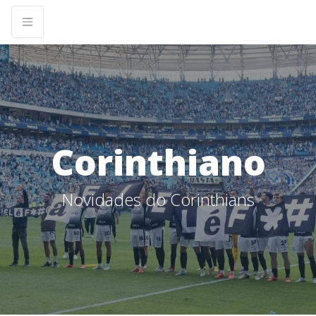
Corinthiano
Novidades do Corinthians