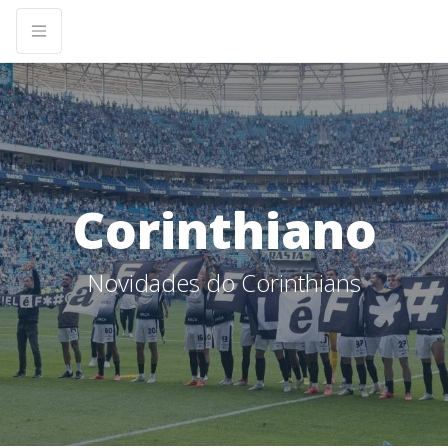
Corinthiano
Novidades do Corinthians