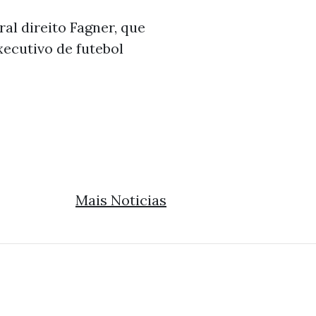
al direito Fagner, que
xecutivo de futebol
Mais Noticias