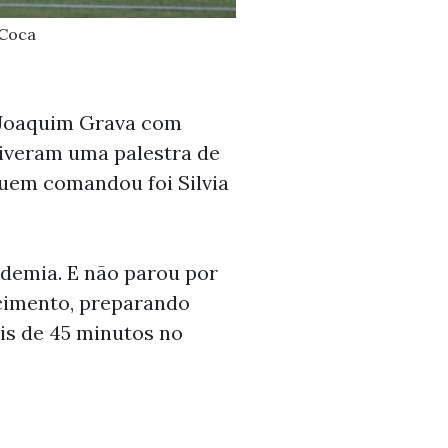
 Coca
. Joaquim Grava com
iveram uma palestra de
Quem comandou foi Silvia
demia. E não parou por
ecimento, preparando
is de 45 minutos no