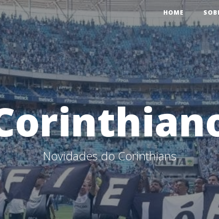
HOME
SOB
Corinthian
Novidades do Corinthians