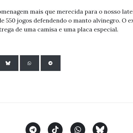
omenagem mais que merecida para o nosso later
 de 550 jogos defendendo o manto alvinegro. O e
trega de uma camisa e uma placa especial.