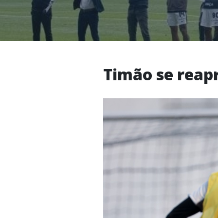
Timão se reap