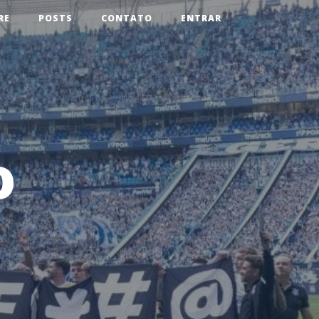
RE
POSTS
CONTATO
ENTRAR
o