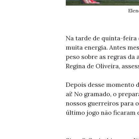
Elen
Na tarde de quinta-feira
muita energia. Antes me
peso sobre as regras da 
Regina de Oliveira, asses
Depois desse momento de
aí! No gramado, o prepa
nossos guerreiros para 
último jogo não ficaram d