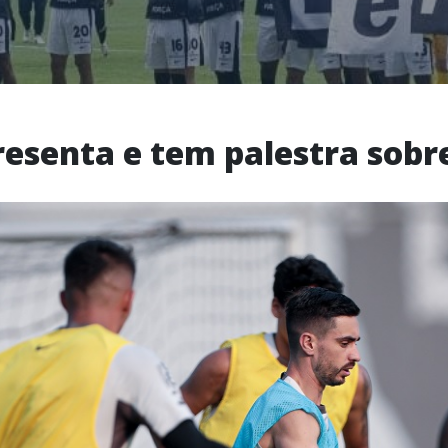
resenta e tem palestra sobr