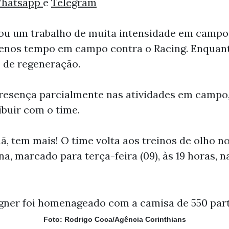
hatsapp
e
Telegram
rou um trabalho de muita intensidade em campo 
menos tempo em campo contra o Racing. Enquant
 de regeneração.
resença parcialmente nas atividades em campo
ibuir com o time.
ã, tem mais! O time volta aos treinos de olho n
marcado para terça-feira (09), às 19 horas, n
Foto: Rodrigo Coca/Agência Corinthians