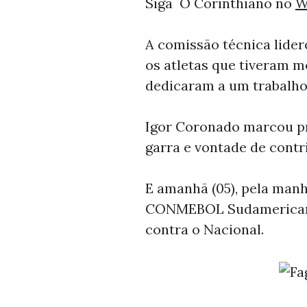
Siga O Corinthiano no
W
A comissão técnica lide
os atletas que tiveram 
dedicaram a um trabalho
Igor Coronado marcou p
garra e vontade de contr
E amanhã (05), pela manh
CONMEBOL Sudamericana, 
contra o Nacional.