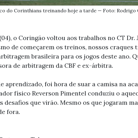
co do Corinthians treinando hoje a tarde — Foto: Rodrigo
 (04), o Coringão voltou aos trabalhos no CT Dr
smo de começarem os treinos, nossos craques t
arbitragem brasileira para os jogos deste ano. 
sora de arbitragem da CBF e ex-árbitra.
 aprendizado, foi hora de suar a camisa na aca
rador físico Reverson Pimentel conduziu o aqu
os desafios que virão. Mesmo os que jogaram ma
e fora.