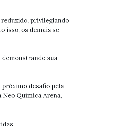
reduzido, privilegiando
o isso, os demais se
, demonstrando sua
o próximo desafio pela
a Neo Química Arena,