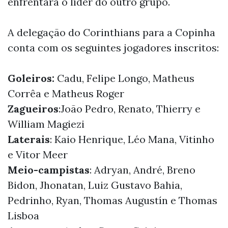
enfrentará o líder do outro grupo.
A delegação do Corinthians para a Copinha
conta com os seguintes jogadores inscritos:
Goleiros:
Cadu, Felipe Longo, Matheus
Corrêa e Matheus Roger
Zagueiros
:João Pedro, Renato, Thierry e
William Magiezi
Laterais
: Kaio Henrique, Léo Mana, Vitinho
e Vitor Meer
Meio-campistas
: Adryan, André, Breno
Bidon, Jhonatan, Luiz Gustavo Bahia,
Pedrinho, Ryan, Thomas Augustín e Thomas
Lisboa