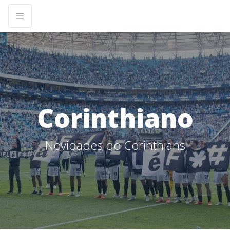
Corinthiano
Novidades do Corinthians