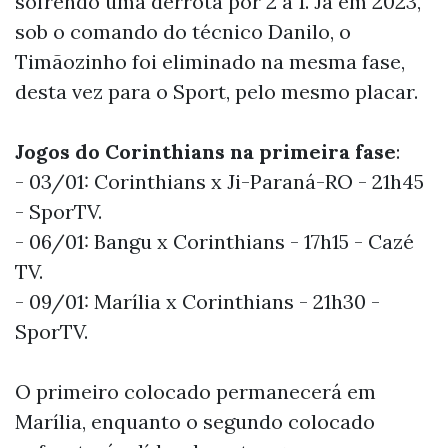
sofrendo uma derrota por 2 a 1. Já em 2023,
sob o comando do técnico Danilo, o
Timãozinho foi eliminado na mesma fase,
desta vez para o Sport, pelo mesmo placar.
Jogos do Corinthians na primeira fase
:
- 03/01: Corinthians x Ji-Paraná-RO - 21h45
- SporTV.
- 06/01: Bangu x Corinthians - 17h15 - Cazé
TV.
- 09/01: Marília x Corinthians - 21h30 -
SporTV.
O primeiro colocado permanecerá em
Marília, enquanto o segundo colocado